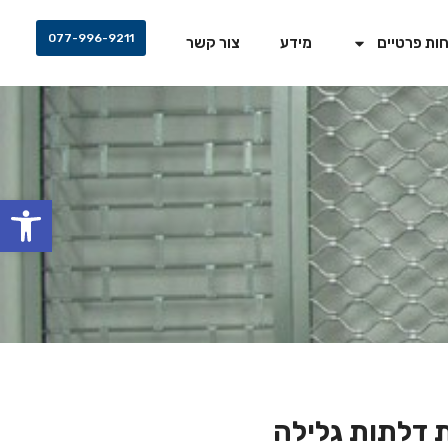
077-996-9211
ות פרטיים
מידע
צור קשר
פתח סרגל
 דלתות גלילה