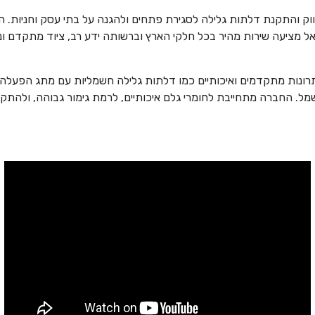
ק והתקנת דלתות גלילה לסגירת פתחים ולהגנה על בתי עסק וחניות. הח
אל מציעה שירות מהיר בכל חלקי הארץ וברשותה ידע רב, ציוד מתקדם וני
נות מתקדמים ואיכותיים כמו דלתות גלילה חשמליות עם מתג הפעלה א
 החברה מתחייבת לחומרי גלם איכותיים, לרמת גימור גבוהה, ולהתקנ